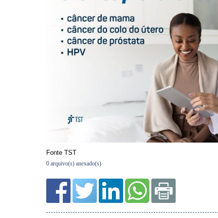
0 arquivo(s) anexado(s)