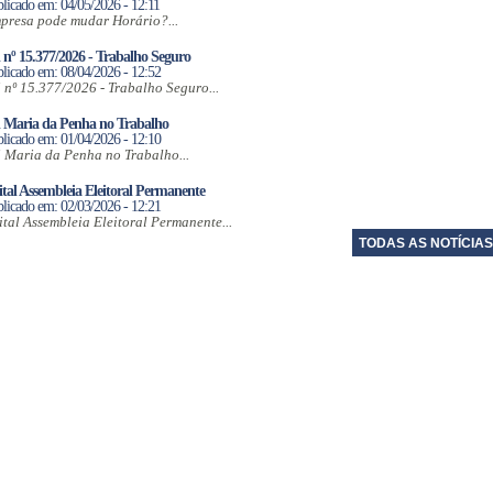
licado em: 04/05/2026 - 12:11
presa pode mudar Horário?...
 nº 15.377/2026 - Trabalho Seguro
licado em: 08/04/2026 - 12:52
i nº 15.377/2026 - Trabalho Seguro...
i Maria da Penha no Trabalho
licado em: 01/04/2026 - 12:10
i Maria da Penha no Trabalho...
tal Assembleia Eleitoral Permanente
licado em: 02/03/2026 - 12:21
ital Assembleia Eleitoral Permanente...
TODAS AS NOTÍCIAS