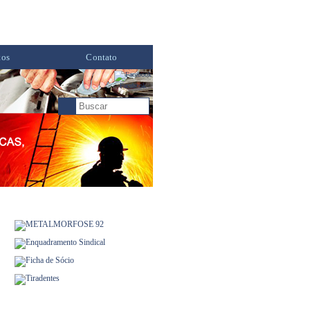
tos
Contato
Facebook