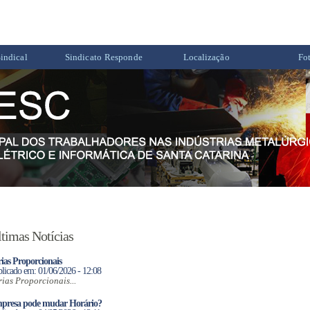
indical
Sindicato Responde
Localização
Fo
timas Notícias
ias Proporcionais
licado em: 01/06/2026 - 12:08
rias Proporcionais...
presa pode mudar Horário?